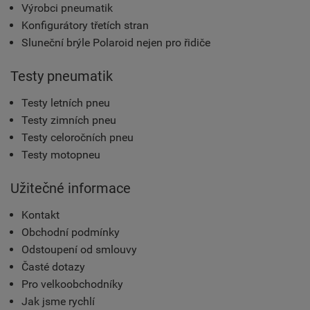
Výrobci pneumatik
Konfigurátory třetích stran
Sluneční brýle Polaroid nejen pro řidiče
Testy pneumatik
Testy letních pneu
Testy zimních pneu
Testy celoročních pneu
Testy motopneu
Užitečné informace
Kontakt
Obchodní podmínky
Odstoupení od smlouvy
Časté dotazy
Pro velkoobchodníky
Jak jsme rychlí