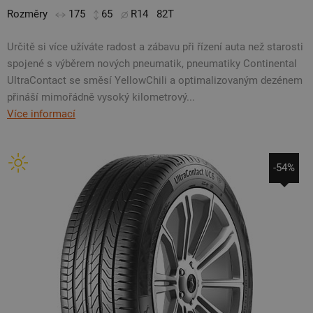
Rozměry
175
65
R14
82T
Určitě si více užíváte radost a zábavu při řízení auta než starosti
spojené s výběrem nových pneumatik, pneumatiky Continental
UltraContact se směsí YellowChili a optimalizovaným dezénem
přináší mimořádně vysoký kilometrový...
Více informací
-54%