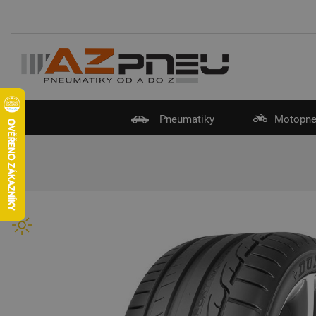
Pneumatiky
Motopne