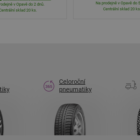
Na prodejně v Opavě do 5
rodejně v Opavě do 2 dnů.
Centrální sklad 20 ks
Centrální sklad 20 ks.
Celoroční
iky
pneumatiky