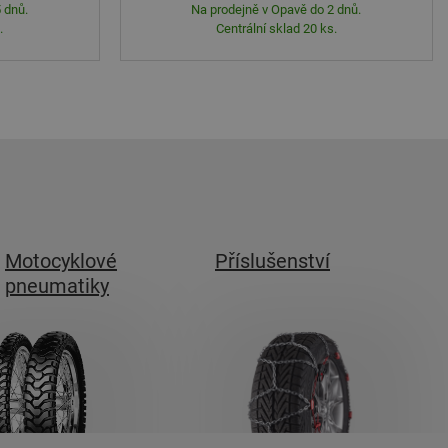
 dnů.
Na prodejně v Opavě do 2 dnů.
.
Centrální sklad 20 ks.
Motocyklové
Příslušenství
pneumatiky