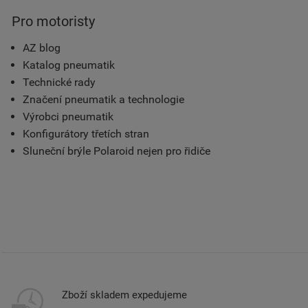
Pro motoristy
AZ blog
Katalog pneumatik
Technické rady
Značení pneumatik a technologie
Výrobci pneumatik
Konfigurátory třetích stran
Sluneční brýle Polaroid nejen pro řidiče
Zboží skladem expedujeme