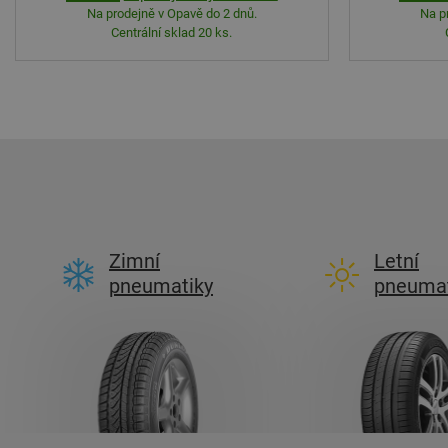
Na prodejně v Opavě do 2 dnů.
Na p
Centrální sklad 20 ks.
Zimní
Letní
pneumatiky
pneumat