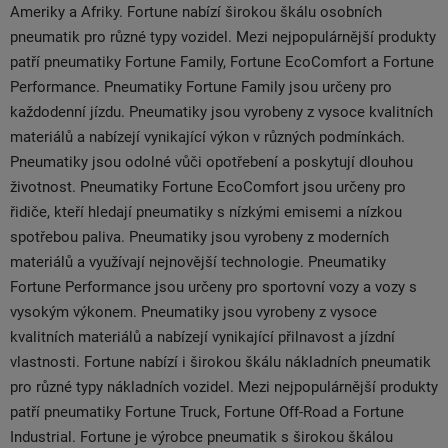
Ameriky a Afriky. Fortune nabízí širokou škálu osobních
pneumatik pro různé typy vozidel. Mezi nejpopulárnější produkty
patří pneumatiky Fortune Family, Fortune EcoComfort a Fortune
Performance. Pneumatiky Fortune Family jsou určeny pro
každodenní jízdu. Pneumatiky jsou vyrobeny z vysoce kvalitních
materiálů a nabízejí vynikající výkon v různých podmínkách.
Pneumatiky jsou odolné vůči opotřebení a poskytují dlouhou
životnost. Pneumatiky Fortune EcoComfort jsou určeny pro
řidiče, kteří hledají pneumatiky s nízkými emisemi a nízkou
spotřebou paliva. Pneumatiky jsou vyrobeny z moderních
materiálů a využívají nejnovější technologie. Pneumatiky
Fortune Performance jsou určeny pro sportovní vozy a vozy s
vysokým výkonem. Pneumatiky jsou vyrobeny z vysoce
kvalitních materiálů a nabízejí vynikající přilnavost a jízdní
vlastnosti. Fortune nabízí i širokou škálu nákladních pneumatik
pro různé typy nákladních vozidel. Mezi nejpopulárnější produkty
patří pneumatiky Fortune Truck, Fortune Off-Road a Fortune
Industrial. Fortune je výrobce pneumatik s širokou škálou