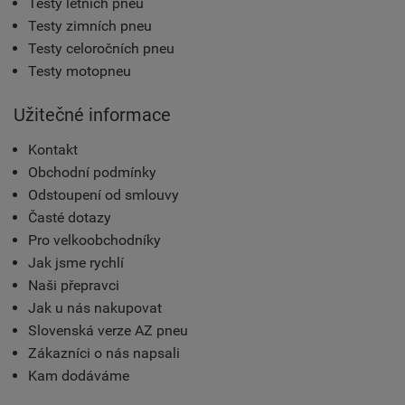
Testy letních pneu
Testy zimních pneu
Testy celoročních pneu
Testy motopneu
Užitečné informace
Kontakt
Obchodní podmínky
Odstoupení od smlouvy
Časté dotazy
Pro velkoobchodníky
Jak jsme rychlí
Naši přepravci
Jak u nás nakupovat
Slovenská verze AZ pneu
Zákazníci o nás napsali
Kam dodáváme