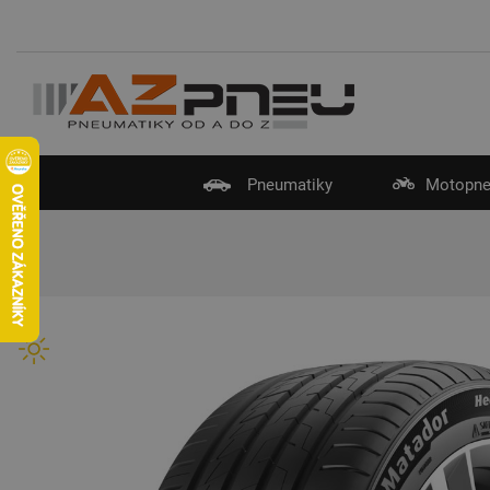
Pneumatiky
Motopne