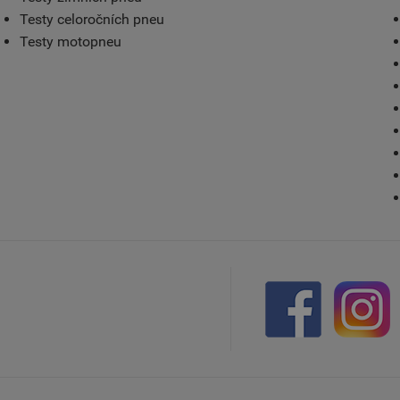
Testy celoročních pneu
Testy motopneu