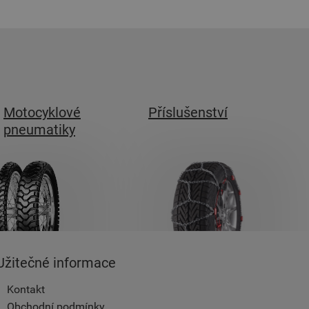
Motocyklové
Příslušenství
pneumatiky
Užitečné informace
Kontakt
Obchodní podmínky