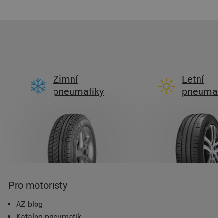
Zimní
Letní
pneumatiky
pneumat
Pro motoristy
AZ blog
Katalog pneumatik