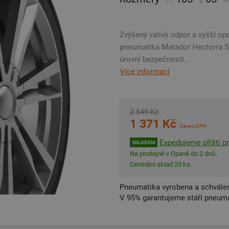
Zvýšený valivý odpor a vyšší opo
pneumatika Matador Hectorra 5 j
úrovní bezpečnosti...
Více informací
2 549 Kč
1 371 Kč
Cena s DPH
Expedujeme příští p
SKLADEM
Na prodejně v Opavě do 2 dnů.
Centrální sklad 20 ks.
Pneumatika vyrobena a schválen
V 95% garantujeme stáří pneumat