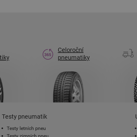
Celoroční
iky
pneumatiky
Testy pneumatik
Testy letních pneu
Testy zimních pneu