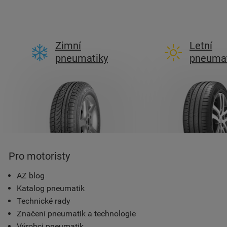
Zimní
Letní
pneumatiky
pneumat
Pro motoristy
AZ blog
Katalog pneumatik
Technické rady
Značení pneumatik a technologie
Výrobci pneumatik