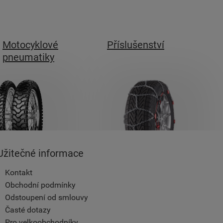
Motocyklové
Příslušenství
pneumatiky
Užitečné informace
Kontakt
Obchodní podmínky
Odstoupení od smlouvy
Časté dotazy
Pro velkoobchodníky