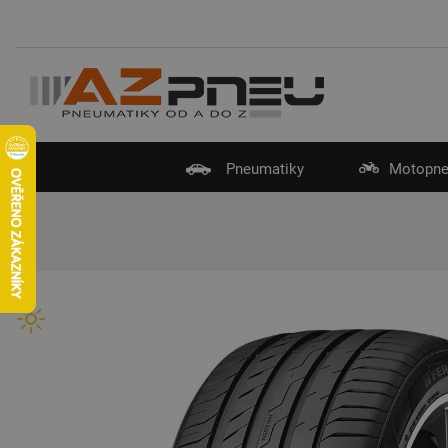
Pneumatiky
Motopne