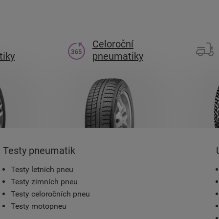
Celoroční
iky
pneumatiky
Testy pneumatik
Testy letních pneu
Testy zimních pneu
Testy celoročních pneu
Testy motopneu