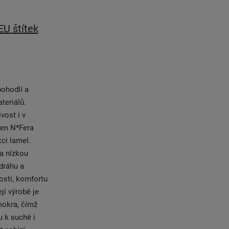
EU štítek
pohodlí a
teriálů.
vost i v
xen N*Fera
kci lamel.
a nízkou
dráhu a
osti, komfortu
jí výrobě je
mokra, čímž
 k suché i