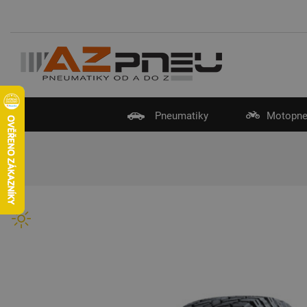
Pneumatiky
Motopne