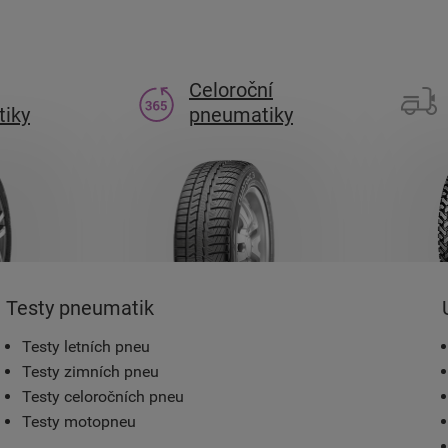
Celoroční
iky
pneumatiky
Testy pneumatik
Testy letních pneu
Testy zimních pneu
Testy celoročních pneu
Testy motopneu