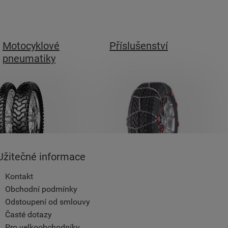
Motocyklové
Příslušenství
pneumatiky
Užitečné informace
Kontakt
Obchodní podmínky
Odstoupení od smlouvy
Časté dotazy
Pro velkoobchodníky