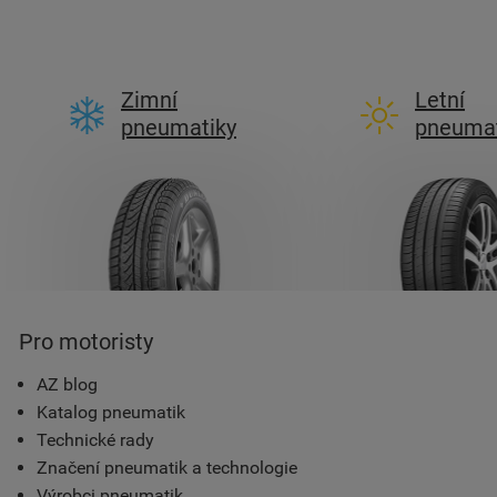
Zimní
Letní
pneumatiky
pneumat
Pro motoristy
AZ blog
Katalog pneumatik
Technické rady
Značení pneumatik a technologie
Výrobci pneumatik