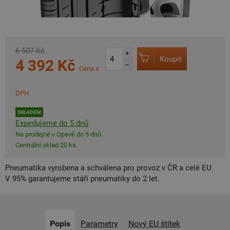
6 507 Kč
+
Koupit
4 392 Kč
–
Cena s
DPH
SKLADEM
Expedujeme do 5 dnů
Na prodejně v Opavě do 5 dnů.
Centrální sklad 20 ks.
Pneumatika vyrobena a schválena pro provoz v ČR a celé EU.
V 95% garantujeme stáří pneumatiky do 2 let.
Popis
Parametry
Nový EU štítek