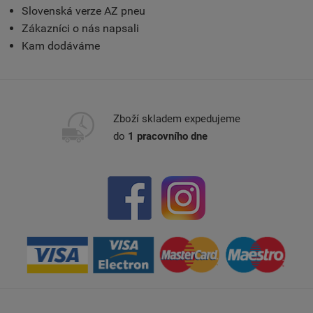
Slovenská verze AZ pneu
Zákazníci o nás napsali
Kam dodáváme
Zboží skladem expedujeme
do
1 pracovního dne