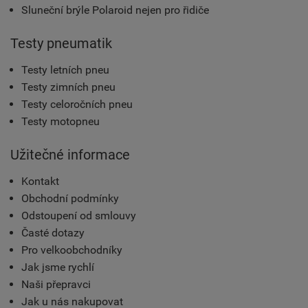
Sluneční brýle Polaroid nejen pro řidiče
Testy pneumatik
Testy letních pneu
Testy zimních pneu
Testy celoročních pneu
Testy motopneu
Užitečné informace
Kontakt
Obchodní podmínky
Odstoupení od smlouvy
Časté dotazy
Pro velkoobchodníky
Jak jsme rychlí
Naši přepravci
Jak u nás nakupovat