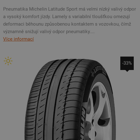
Pneumatika Michelin Latitude Sport má velmi nízký valivý odpor
a vysoký komfort jízdy. Lamely s variabilní tloušťkou omezují
deformaci běhounu způsobenou kontaktem s vozovkou, čímž
významně snižují valivý odpor pneumatiky....
Více informací
-33%