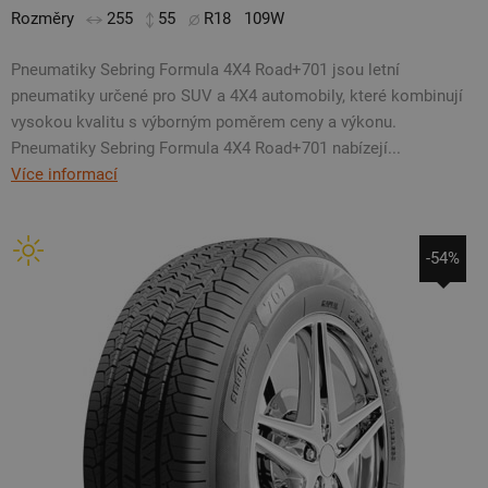
Rozměry
255
55
R18
109W
Pneumatiky Sebring Formula 4X4 Road+701 jsou letní
pneumatiky určené pro SUV a 4X4 automobily, které kombinují
vysokou kvalitu s výborným poměrem ceny a výkonu.
Pneumatiky Sebring Formula 4X4 Road+701 nabízejí...
Více informací
-54%