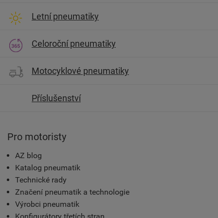
Letní pneumatiky
Celoroční pneumatiky
Motocyklové pneumatiky
Příslušenství
Pro motoristy
AZ blog
Katalog pneumatik
Technické rady
Značení pneumatik a technologie
Výrobci pneumatik
Konfigurátory třetích stran