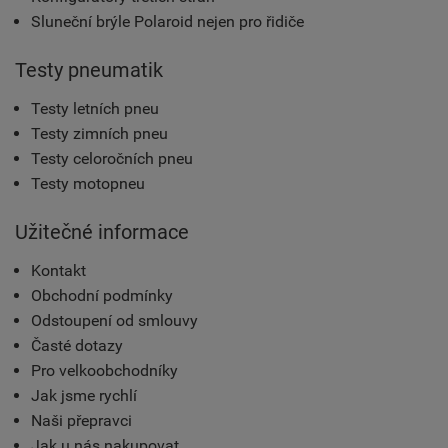
Sluneční brýle Polaroid nejen pro řidiče
Testy pneumatik
Testy letních pneu
Testy zimních pneu
Testy celoročních pneu
Testy motopneu
Užitečné informace
Kontakt
Obchodní podmínky
Odstoupení od smlouvy
Časté dotazy
Pro velkoobchodníky
Jak jsme rychlí
Naši přepravci
Jak u nás nakupovat