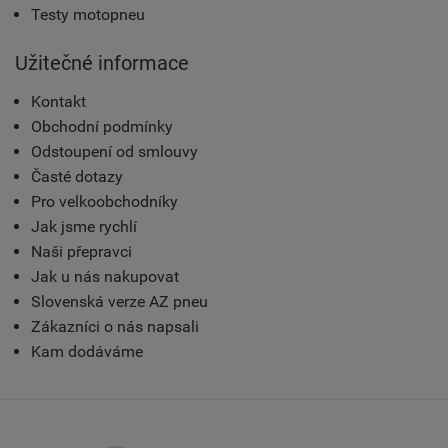
Testy motopneu
Užitečné informace
Kontakt
Obchodní podmínky
Odstoupení od smlouvy
Časté dotazy
Pro velkoobchodníky
Jak jsme rychlí
Naši přepravci
Jak u nás nakupovat
Slovenská verze AZ pneu
Zákazníci o nás napsali
Kam dodáváme