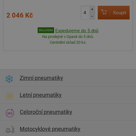
+
Koupit
2 046 Kč
–
Expedujeme do 5 dnů
SKLADEM
Na prodejně v Opavě do 5 dnů.
Centrální sklad 20 ks.
Zimní pneumatiky
Letní pneumatiky
Celoroční pneumatiky
Motocyklové pneumatiky