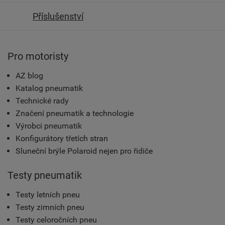
Příslušenství
Pro motoristy
AZ blog
Katalog pneumatik
Technické rady
Značení pneumatik a technologie
Výrobci pneumatik
Konfigurátory třetích stran
Sluneční brýle Polaroid nejen pro řidiče
Testy pneumatik
Testy letních pneu
Testy zimních pneu
Testy celoročních pneu