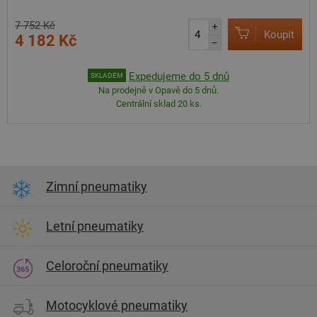
7 752 Kč
+
Koupit
4 182 Kč
–
Expedujeme do 5 dnů
SKLADEM
Na prodejně v Opavě do 5 dnů.
Centrální sklad 20 ks.
Zimní pneumatiky
Letní pneumatiky
Celoroční pneumatiky
Motocyklové pneumatiky