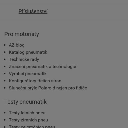
Příslušenství
Pro motoristy
AZ blog
Katalog pneumatik
Technické rady
Značení pneumatik a technologie
Výrobci pneumatik
Konfigurátory třetích stran
Sluneční brýle Polaroid nejen pro řidiče
Testy pneumatik
Testy letních pneu
Testy zimních pneu
Testy celoročních pneu