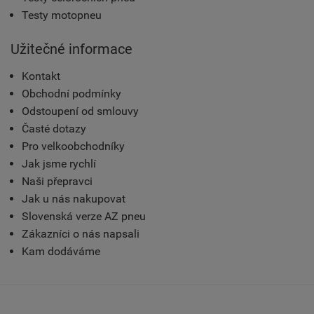
Testy motopneu
Užitečné informace
Kontakt
Obchodní podmínky
Odstoupení od smlouvy
Časté dotazy
Pro velkoobchodníky
Jak jsme rychlí
Naši přepravci
Jak u nás nakupovat
Slovenská verze AZ pneu
Zákazníci o nás napsali
Kam dodáváme