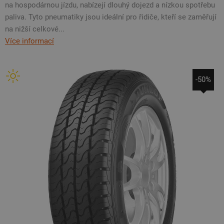
na hospodárnou jízdu, nabízejí dlouhý dojezd a nízkou spotřebu
paliva. Tyto pneumatiky jsou ideální pro řidiče, kteří se zaměřují
na nižší celkové...
Více informací
-50%