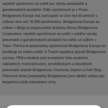
největší společnost na světě pro výrobu pneumatik a
gumárenských produktů. Sídlo společnosti je v Praze.
Bridgestone Europe má zastoupení ve více než 60 zemích s
celkem více než 18 200 zaměstnanci. Bridgestone Europe se
sídlem v Belgii je stoprocentní dceřinou firmou Bridgestone
Corporation, největší společnosti na světě v odvětví výroby
pneumatik a gumárenských produktů na světě, se sídlem v
Tokiu. Prémiové pneumatiky společnosti Bridgestone Europe se
prodávají na celém světě. V České republice působí Bridgestone
od roku 1994 a dodává sem kompletní řadu osobních,
nákladních, motocyklových, zemědělských a stavebních
pneumatik značek Bridgestone, Firestone, Dayton a First Stop.
Prémiové zimní pneumatiky Bridgestone jsou ideální volbou pro
bezpečnou jízdu nástrahami zimy.