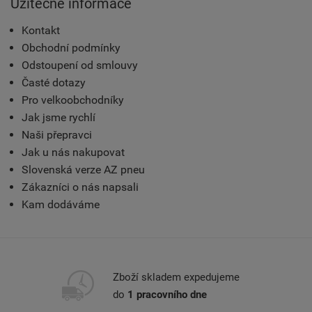
Užitečné informace
Kontakt
Obchodní podmínky
Odstoupení od smlouvy
Časté dotazy
Pro velkoobchodníky
Jak jsme rychlí
Naši přepravci
Jak u nás nakupovat
Slovenská verze AZ pneu
Zákazníci o nás napsali
Kam dodáváme
Zboží skladem expedujeme
do
1 pracovního dne