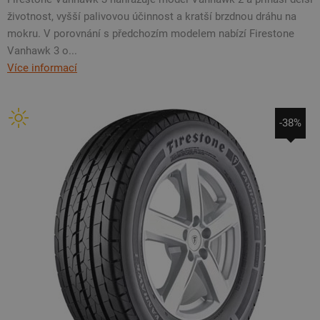
životnost, vyšší palivovou účinnost a kratší brzdnou dráhu na
mokru. V porovnání s předchozím modelem nabízí Firestone
Vanhawk 3 o...
Více informací
-38%