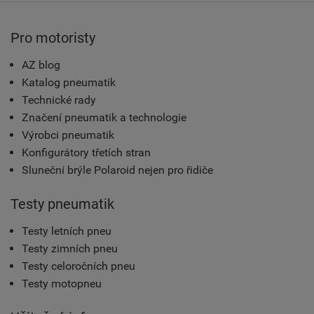
Pro motoristy
AZ blog
Katalog pneumatik
Technické rady
Značení pneumatik a technologie
Výrobci pneumatik
Konfigurátory třetích stran
Sluneční brýle Polaroid nejen pro řidiče
Testy pneumatik
Testy letních pneu
Testy zimních pneu
Testy celoročních pneu
Testy motopneu