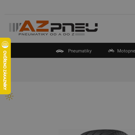
Pneumatiky
Motopne