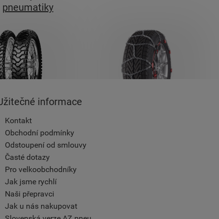
pneumatiky
Užitečné informace
Kontakt
Obchodní podmínky
Odstoupení od smlouvy
Časté dotazy
Pro velkoobchodníky
Jak jsme rychlí
Naši přepravci
Jak u nás nakupovat
Slovenská verze AZ pneu