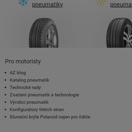
pneumatiky
pneumat
Pro motoristy
AZ blog
Katalog pneumatik
Technické rady
Značení pneumatik a technologie
Výrobci pneumatik
Konfigurátory třetích stran
Sluneční brýle Polaroid nejen pro řidiče