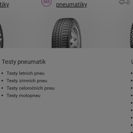
iky
pneumatiky
Testy pneumatik
Testy letních pneu
Testy zimních pneu
Testy celoročních pneu
Testy motopneu