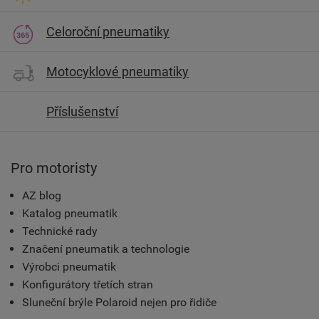
Celoroční pneumatiky
Motocyklové pneumatiky
Příslušenství
Pro motoristy
AZ blog
Katalog pneumatik
Technické rady
Značení pneumatik a technologie
Výrobci pneumatik
Konfigurátory třetích stran
Sluneční brýle Polaroid nejen pro řidiče