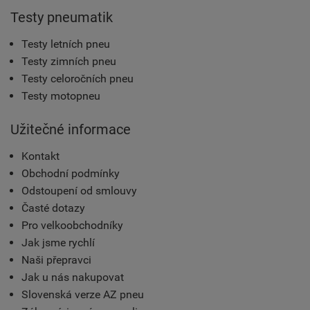
Testy pneumatik
Testy letních pneu
Testy zimních pneu
Testy celoročních pneu
Testy motopneu
Užitečné informace
Kontakt
Obchodní podmínky
Odstoupení od smlouvy
Časté dotazy
Pro velkoobchodníky
Jak jsme rychlí
Naši přepravci
Jak u nás nakupovat
Slovenská verze AZ pneu