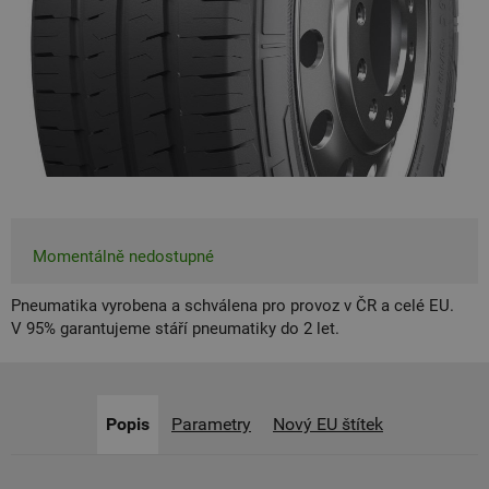
Momentálně nedostupné
Pneumatika vyrobena a schválena pro provoz v ČR a celé EU.
V 95% garantujeme stáří pneumatiky do 2 let.
Popis
Parametry
Nový EU štítek