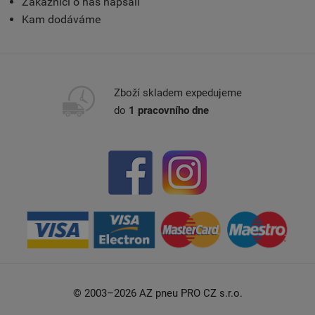
Zákazníci o nás napsali
Kam dodáváme
Zboží skladem expedujeme
do
1 pracovního dne
© 2003–2026 AZ pneu PRO CZ s.r.o.