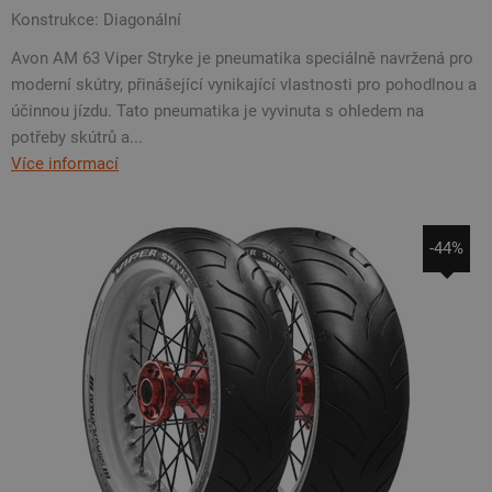
Konstrukce: Diagonální
Avon AM 63 Viper Stryke je pneumatika speciálně navržená pro
moderní skútry, přinášející vynikající vlastnosti pro pohodlnou a
účinnou jízdu. Tato pneumatika je vyvinuta s ohledem na
potřeby skútrů a...
Více informací
-44%