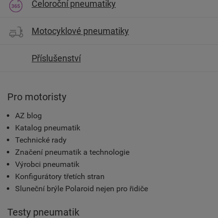
Celoroční pneumatiky
Motocyklové pneumatiky
Příslušenství
Pro motoristy
AZ blog
Katalog pneumatik
Technické rady
Značení pneumatik a technologie
Výrobci pneumatik
Konfigurátory třetích stran
Sluneční brýle Polaroid nejen pro řidiče
Testy pneumatik