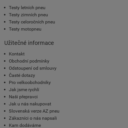
Testy letních pneu
Testy zimních pneu
Testy celoročních pneu
Testy motopneu
Užitečné informace
Kontakt
Obchodní podmínky
Odstoupení od smlouvy
Časté dotazy
Pro velkoobchodníky
Jak jsme rychlí
Naši přepravci
Jak u nás nakupovat
Slovenská verze AZ pneu
Zákazníci o nás napsali
Kam dodáváme