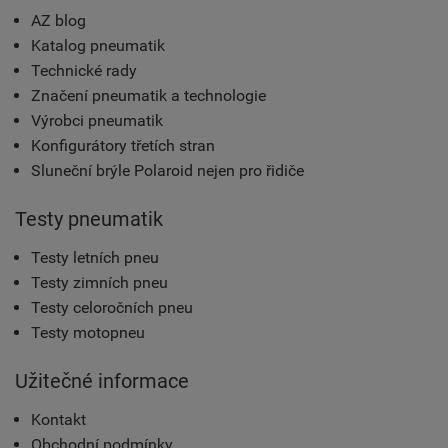
AZ blog
Katalog pneumatik
Technické rady
Značení pneumatik a technologie
Výrobci pneumatik
Konfigurátory třetích stran
Sluneční brýle Polaroid nejen pro řidiče
Testy pneumatik
Testy letních pneu
Testy zimních pneu
Testy celoročních pneu
Testy motopneu
Užitečné informace
Kontakt
Obchodní podmínky