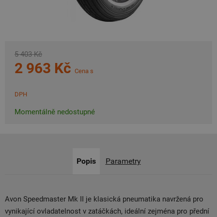
5 403 Kč
2 963 Kč
Cena s
DPH
Momentálně nedostupné
Popis
Parametry
Avon Speedmaster Mk II je klasická pneumatika navržená pro
vynikající ovladatelnost v zatáčkách, ideální zejména pro přední