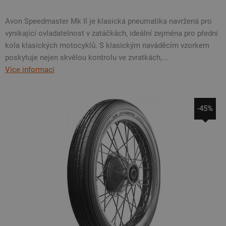
Avon Speedmaster Mk II je klasická pneumatika navržená pro
vynikající ovladatelnost v zatáčkách, ideální zejména pro přední
kola klasických motocyklů. S klasickým naváděcím vzorkem
poskytuje nejen skvělou kontrolu ve zvratkách,...
Více informací
-45%