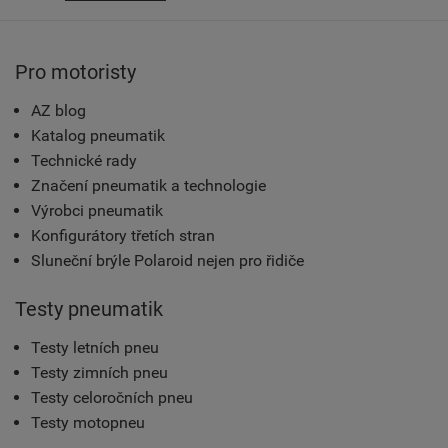
Pro motoristy
AZ blog
Katalog pneumatik
Technické rady
Značení pneumatik a technologie
Výrobci pneumatik
Konfigurátory třetích stran
Sluneční brýle Polaroid nejen pro řidiče
Testy pneumatik
Testy letních pneu
Testy zimních pneu
Testy celoročních pneu
Testy motopneu