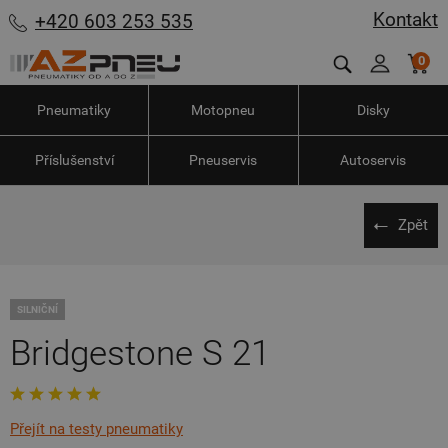
Kontakt
+420 603 253 535
0
Pneumatiky
Motopneu
Disky
Příslušenství
Pneuservis
Autoservis
Zpět
SILNIČNÍ
Bridgestone S 21
Přejít na testy pneumatiky