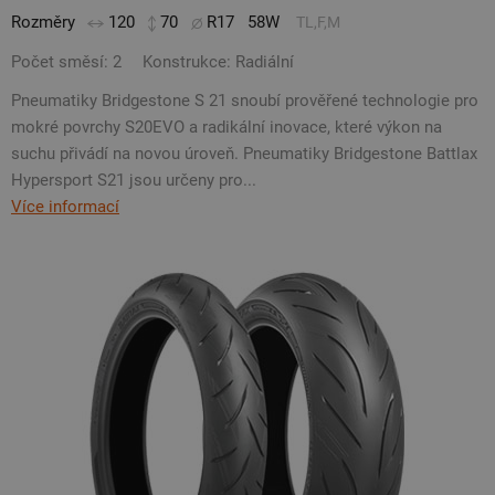
Rozměry
120
70
R17
58W
TL,F,M
Počet směsí: 2
Konstrukce: Radiální
Pneumatiky Bridgestone S 21 snoubí prověřené technologie pro
mokré povrchy S20EVO a radikální inovace, které výkon na
suchu přivádí na novou úroveň. Pneumatiky Bridgestone Battlax
Hypersport S21 jsou určeny pro...
Více informací