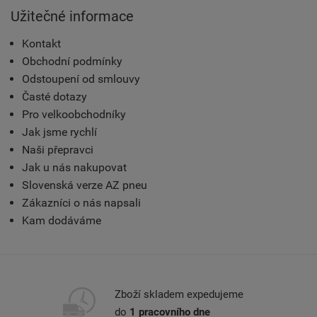
Užitečné informace
Kontakt
Obchodní podmínky
Odstoupení od smlouvy
Časté dotazy
Pro velkoobchodníky
Jak jsme rychlí
Naši přepravci
Jak u nás nakupovat
Slovenská verze AZ pneu
Zákazníci o nás napsali
Kam dodáváme
Zboží skladem expedujeme
do
1 pracovního dne