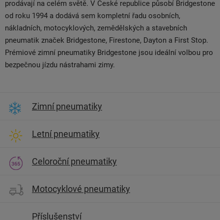
prodávají na celém světě. V České republice působí Bridgestone
od roku 1994 a dodává sem kompletní řadu osobních,
nákladních, motocyklových, zemědělských a stavebních
pneumatik značek Bridgestone, Firestone, Dayton a First Stop.
Prémiové zimní pneumatiky Bridgestone jsou ideální volbou pro
bezpečnou jízdu nástrahami zimy.
Zimní pneumatiky
Letní pneumatiky
Celoroční pneumatiky
Motocyklové pneumatiky
Příslušenství