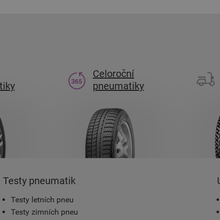
Celoroční
iky
pneumatiky
Testy pneumatik
Testy letních pneu
Testy zimních pneu