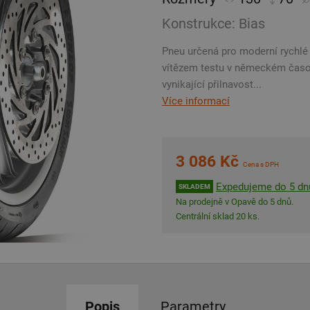
Konstrukce: Bias
Pneu určená pro moderní rychlé
vítězem testu v německém časop
vynikající přilnavost...
Více informací
3 086 Kč
Cena s DPH
Expedujeme do 5 dn
SKLADEM
Na prodejně v Opavě do 5 dnů.
Centrální sklad 20 ks.
Popis
Parametry