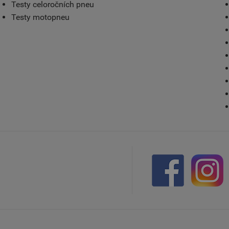
Testy celoročních pneu
Testy motopneu