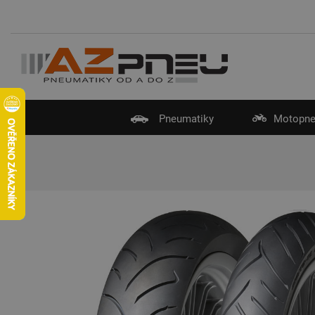
Pneumatiky
Motopne