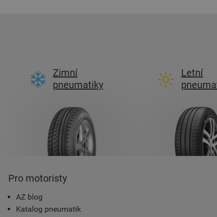
Zimní
Letní
pneumatiky
pneumat
Pro motoristy
AZ blog
Katalog pneumatik