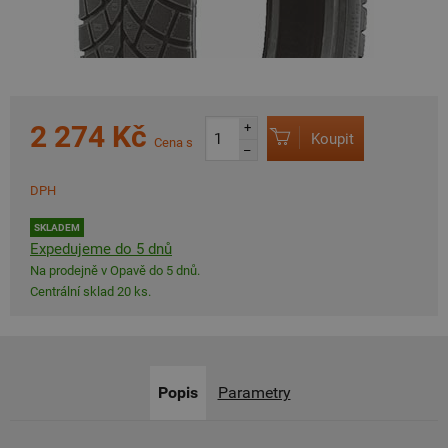
2 274 Kč
+
Koupit
Cena s
–
DPH
SKLADEM
Expedujeme do 5 dnů
Na prodejně v Opavě do 5 dnů.
Centrální sklad 20 ks.
Popis
Parametry