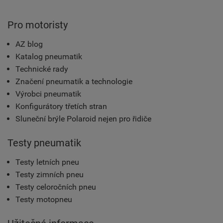
Pro motoristy
AZ blog
Katalog pneumatik
Technické rady
Značení pneumatik a technologie
Výrobci pneumatik
Konfigurátory třetích stran
Sluneční brýle Polaroid nejen pro řidiče
Testy pneumatik
Testy letních pneu
Testy zimních pneu
Testy celoročních pneu
Testy motopneu