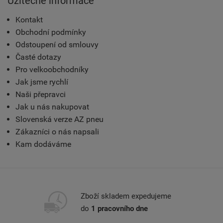
Užitečné informace
Kontakt
Obchodní podmínky
Odstoupení od smlouvy
Časté dotazy
Pro velkoobchodníky
Jak jsme rychlí
Naši přepravci
Jak u nás nakupovat
Slovenská verze AZ pneu
Zákazníci o nás napsali
Kam dodáváme
Zboží skladem expedujeme
do
1 pracovního dne