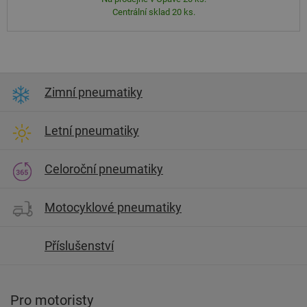
Centrální sklad 20 ks.
Zimní pneumatiky
Letní pneumatiky
Celoroční pneumatiky
Motocyklové pneumatiky
Příslušenství
Pro motoristy