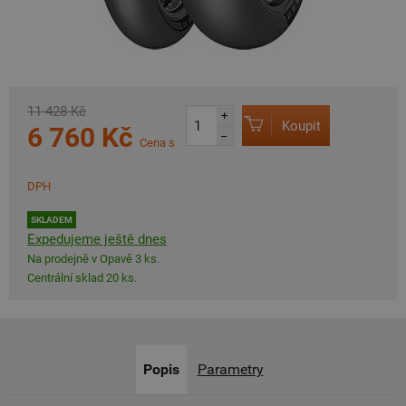
11 428 Kč
+
Koupit
6 760 Kč
–
Cena s
DPH
SKLADEM
Expedujeme ještě dnes
Na prodejně v Opavě 3 ks.
Centrální sklad 20 ks.
Popis
Parametry