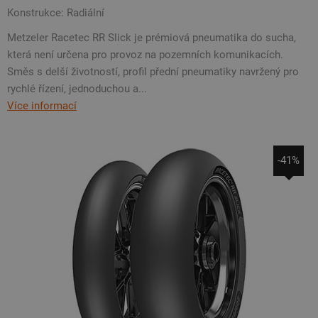
Konstrukce: Radiální
Metzeler Racetec RR Slick je prémiová pneumatika do sucha,
která není určena pro provoz na pozemních komunikacích.
Směs s delší životností, profil přední pneumatiky navržený pro
rychlé řízení, jednoduchou a...
Více informací
-41%