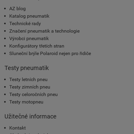
AZ blog
Katalog pneumatik
Technické rady
Značení pneumatik a technologie
Výrobci pneumatik
Konfigurátory třetích stran
Sluneční brýle Polaroid nejen pro řidiče
Testy pneumatik
Testy letních pneu
Testy zimních pneu
Testy celoročních pneu
Testy motopneu
Užitečné informace
Kontakt