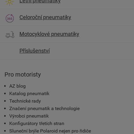
Letní pneumatiky
Celoroční pneumatiky
Motocyklové pneumatiky
Příslušenství
Pro motoristy
AZ blog
Katalog pneumatik
Technické rady
Značení pneumatik a technologie
Výrobci pneumatik
Konfigurátory třetích stran
Sluneční brýle Polaroid nejen pro řidiče