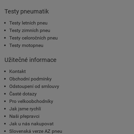
Testy pneumatik
Testy letních pneu
Testy zimních pneu
Testy celoročních pneu
Testy motopneu
Užitečné informace
Kontakt
Obchodní podmínky
Odstoupení od smlouvy
Časté dotazy
Pro velkoobchodníky
Jak jsme rychlí
Naši přepravci
Jak u nás nakupovat
Slovenská verze AZ pneu