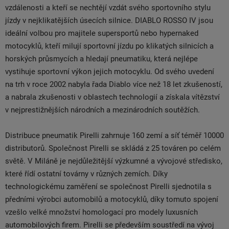
vzdálenosti a kteří se nechtějí vzdát svého sportovního stylu
jízdy v nejklikatějších úsecích silnice. DIABLO ROSSO IV jsou
ideální volbou pro majitele supersportů nebo hypernaked
motocyklů, kteří milují sportovní jízdu po klikatých silnicích a
horských průsmycích a hledají pneumatiku, která nejlépe
vystihuje sportovní výkon jejich motocyklu. Od svého uvedení
na trh v roce 2002 nabyla řada Diablo více než 18 let zkušeností,
a nabrala zkušenosti v oblastech technologií a získala vítězství
v nejprestižnějších národních a mezinárodních soutěžích.
Distribuce pneumatik Pirelli zahrnuje 160 zemí a síť téměř 10000
distributorů. Společnost Pirelli se skládá z 25 továren po celém
světě. V Miláně je nejdůležitější výzkumné a vývojové středisko,
které řídí ostatní továrny v různých zemích. Díky
technologickému zaměření se společnost Pirelli sjednotila s
předními výrobci automobilů a motocyklů, díky tomuto spojení
vzešlo velké množství homologací pro modely luxusních
automobilových firem. Pirelli se především soustředí na vývoj