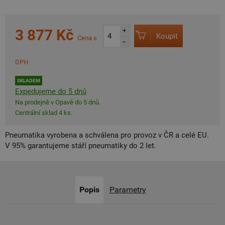
3 877 Kč
+
Koupit
Cena s
–
DPH
SKLADEM
Expedujeme do 5 dnů
Na prodejně v Opavě do 5 dnů.
Centrální sklad 4 ks.
Pneumatika vyrobena a schválena pro provoz v ČR a celé EU.
V 95% garantujeme stáří pneumatiky do 2 let.
Popis
Parametry