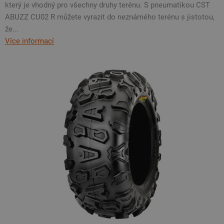
který je vhodný pro všechny druhy terénu. S pneumatikou CST
ABUZZ CU02 R můžete vyrazit do neznámého terénu s jistotou,
že...
Více informací