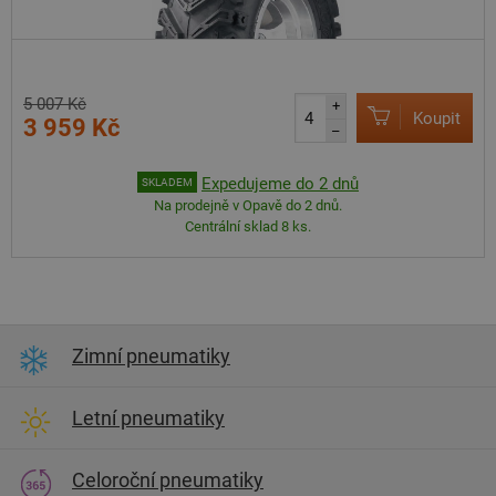
5 007 Kč
+
Koupit
3 959 Kč
–
Expedujeme do 2 dnů
SKLADEM
Na prodejně v Opavě do 2 dnů.
Centrální sklad 8 ks.
Zimní pneumatiky
Letní pneumatiky
Celoroční pneumatiky