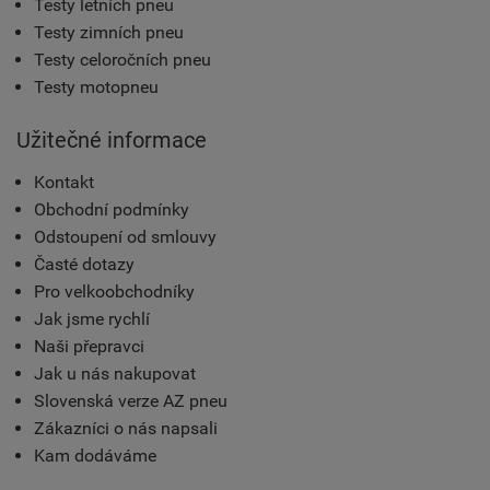
Testy letních pneu
Testy zimních pneu
Testy celoročních pneu
Testy motopneu
Užitečné informace
Kontakt
Obchodní podmínky
Odstoupení od smlouvy
Časté dotazy
Pro velkoobchodníky
Jak jsme rychlí
Naši přepravci
Jak u nás nakupovat
Slovenská verze AZ pneu
Zákazníci o nás napsali
Kam dodáváme