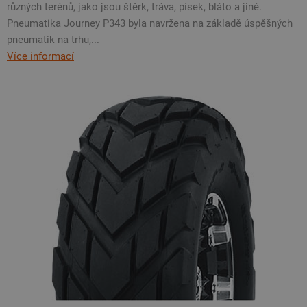
různých terénů, jako jsou štěrk, tráva, písek, bláto a jiné.
Pneumatika Journey P343 byla navržena na základě úspěšných
pneumatik na trhu,...
Více informací