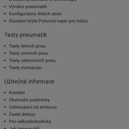
Výrobci pneumatik
Konfigurátory třetích stran
Sluneční brýle Polaroid nejen pro řidiče
Testy pneumatik
Testy letních pneu
Testy zimních pneu
Testy celoročních pneu
Testy motopneu
Užitečné informace
Kontakt
Obchodní podmínky
Odstoupení od smlouvy
Časté dotazy
Pro velkoobchodníky
Jak jsme rychlí