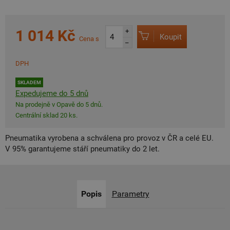
1 014 Kč
+
Koupit
Cena s
–
DPH
SKLADEM
Expedujeme do 5 dnů
Na prodejně v Opavě do 5 dnů.
Centrální sklad 20 ks.
Pneumatika vyrobena a schválena pro provoz v ČR a celé EU.
V 95% garantujeme stáří pneumatiky do 2 let.
Popis
Parametry