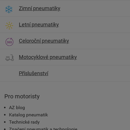
Zimní pneumatiky
Letní pneumatiky
Celoroční pneumatiky
Motocyklové pneumatiky
Příslušenství
Pro motoristy
AZ blog
Katalog pneumatik
Technické rady
Značení pneumatik a technologie