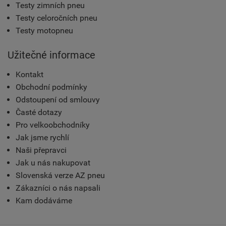
Testy zimních pneu
Testy celoročních pneu
Testy motopneu
Užitečné informace
Kontakt
Obchodní podmínky
Odstoupení od smlouvy
Časté dotazy
Pro velkoobchodníky
Jak jsme rychlí
Naši přepravci
Jak u nás nakupovat
Slovenská verze AZ pneu
Zákazníci o nás napsali
Kam dodáváme