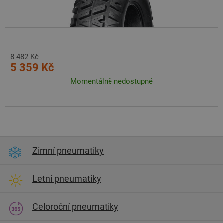
8 482 Kč
5 359 Kč
Momentálně nedostupné
Zimní pneumatiky
Letní pneumatiky
Celoroční pneumatiky