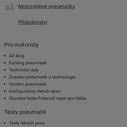
Motocyklové pneumatiky
Příslušenství
Pro motoristy
AZ blog
Katalog pneumatik
Technické rady
Značení pneumatik a technologie
Výrobci pneumatik
Konfigurátory třetích stran
Sluneční brýle Polaroid nejen pro řidiče
Testy pneumatik
Testy letních pneu