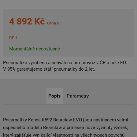
4 892 Kč
Cena s
DPH
Momentálně nedostupné
Pneumatika vyrobena a schválena pro provoz v ČR a celé EU.
V 95% garantujeme stáří pneumatiky do 2 let.
Popis
Parametry
Pneumatiky Kenda K592 Bearclaw EVO jsou nástupcem velmi
úspěšného modelu Bearclaw a přinášejí nově vyvinutý vzorek,
který zajišťuje vynikající vlastnosti na všech typech povrchů.