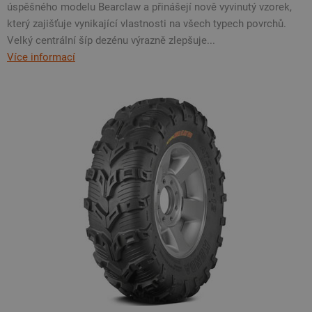
úspěšného modelu Bearclaw a přinášejí nově vyvinutý vzorek,
který zajišťuje vynikající vlastnosti na všech typech povrchů.
Velký centrální šíp dezénu výrazně zlepšuje...
Více informací