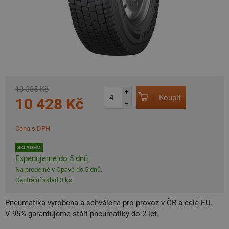
13 385 Kč
+
Koupit
10 428 Kč
–
Cena s DPH
SKLADEM
Expedujeme do 5 dnů
Na prodejně v Opavě do 5 dnů.
Centrální sklad 3 ks.
Pneumatika vyrobena a schválena pro provoz v ČR a celé EU.
V 95% garantujeme stáří pneumatiky do 2 let.