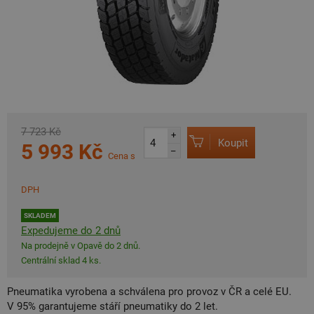
7 723 Kč
+
Koupit
5 993 Kč
–
Cena s
DPH
SKLADEM
Expedujeme do 2 dnů
Na prodejně v Opavě do 2 dnů.
Centrální sklad 4 ks.
Pneumatika vyrobena a schválena pro provoz v ČR a celé EU.
V 95% garantujeme stáří pneumatiky do 2 let.