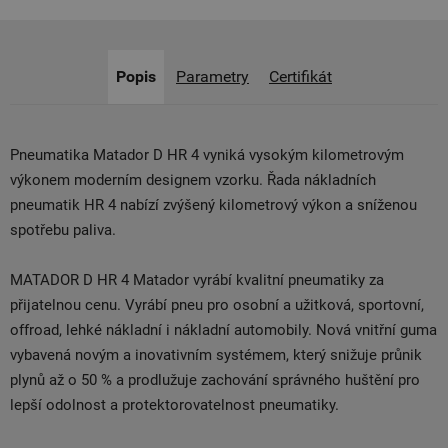
Popis
Parametry
Certifikát
Pneumatika Matador D HR 4 vyniká vysokým kilometrovým
výkonem moderním designem vzorku. Řada nákladních
pneumatik HR 4 nabízí zvýšený kilometrový výkon a sníženou
spotřebu paliva.
MATADOR D HR 4 Matador vyrábí kvalitní pneumatiky za
přijatelnou cenu. Vyrábí pneu pro osobní a užitková, sportovní,
offroad, lehké nákladní i nákladní automobily. Nová vnitřní guma
vybavená novým a inovativním systémem, který snižuje průnik
plynů až o 50 % a prodlužuje zachování správného huštění pro
lepší odolnost a protektorovatelnost pneumatiky.