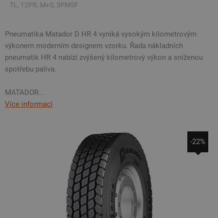
TL, 12PR, M+S, 3PMSF
Pneumatika Matador D HR 4 vyniká vysokým kilometrovým
výkonem moderním designem vzorku. Řada nákladních
pneumatik HR 4 nabízí zvýšený kilometrový výkon a sníženou
spotřebu paliva.
MATADOR...
Více informací
-22%