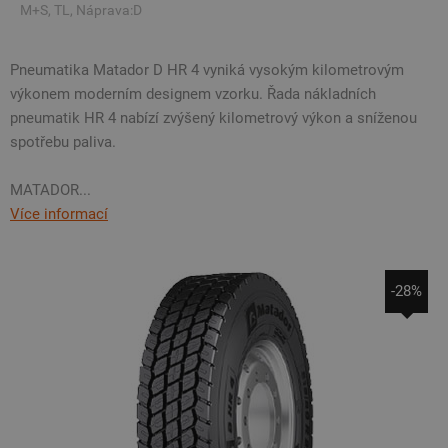
M+S, TL, Náprava:D
Pneumatika Matador D HR 4 vyniká vysokým kilometrovým
výkonem moderním designem vzorku. Řada nákladních
pneumatik HR 4 nabízí zvýšený kilometrový výkon a sníženou
spotřebu paliva.
MATADOR...
Více informací
-28%