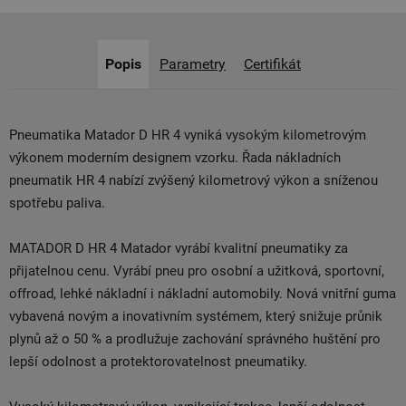
Popis
Parametry
Certifikát
Pneumatika Matador D HR 4 vyniká vysokým kilometrovým
výkonem moderním designem vzorku. Řada nákladních
pneumatik HR 4 nabízí zvýšený kilometrový výkon a sníženou
spotřebu paliva.
MATADOR D HR 4 Matador vyrábí kvalitní pneumatiky za
přijatelnou cenu. Vyrábí pneu pro osobní a užitková, sportovní,
offroad, lehké nákladní i nákladní automobily. Nová vnitřní guma
vybavená novým a inovativním systémem, který snižuje průnik
plynů až o 50 % a prodlužuje zachování správného huštění pro
lepší odolnost a protektorovatelnost pneumatiky.