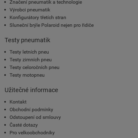
Značení pneumatik a technologie
Výrobci pneumatik
Konfigurátory třetích stran
Sluneční brýle Polaroid nejen pro řidiče
Testy pneumatik
Testy letních pneu
Testy zimních pneu
Testy celoročních pneu
Testy motopneu
Užitečné informace
Kontakt
Obchodní podmínky
Odstoupení od smlouvy
Časté dotazy
Pro velkoobchodníky