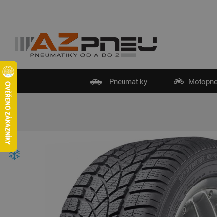
Pneumatiky
Motopne