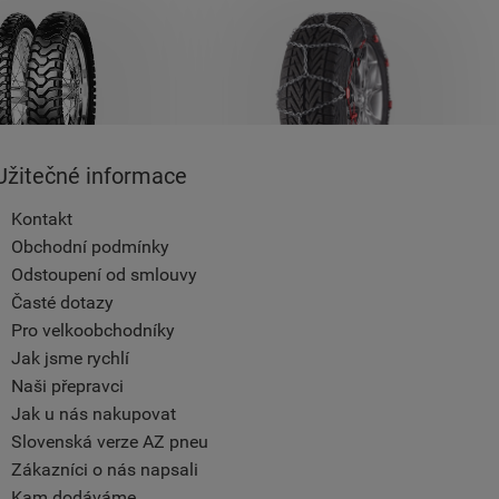
Užitečné informace
Kontakt
Obchodní podmínky
Odstoupení od smlouvy
Časté dotazy
Pro velkoobchodníky
Jak jsme rychlí
Naši přepravci
Jak u nás nakupovat
Slovenská verze AZ pneu
Zákazníci o nás napsali
Kam dodáváme