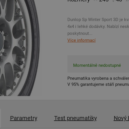
Dunlop Sp Winter Sport 3D je kv
4x4 i lehké dodávky. Nabízí nes
poskytnout...
Více informací
Momentálně nedostupné
Pneumatika vyrobena a schválen
V 95% garantujeme stáří pneumat
Parametry
Test pneumatiky
Nový 