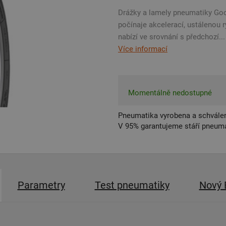
Drážky a lamely pneumatiky Goo
počínaje akcelerací, ustálenou 
nabízí ve srovnání s předchozí...
Více informací
Momentálně nedostupné
Pneumatika vyrobena a schválen
V 95% garantujeme stáří pneumat
Parametry
Test pneumatiky
Nový 