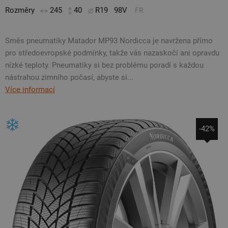
Rozměry
245
40
R19
98V
FR
Směs pneumatiky Matador MP93 Nordicca je navržena přímo
pro středoevropské podmínky, takže vás nazaskočí ani opravdu
nízké teploty. Pneumatiky si bez problému poradí s každou
nástrahou zimního počasí, abyste si...
Více informací
-42%