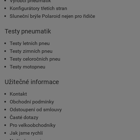
Výrobci pneumatik
Konfigurátory třetích stran
Sluneční brýle Polaroid nejen pro řidiče
Testy pneumatik
Testy letních pneu
Testy zimních pneu
Testy celoročních pneu
Testy motopneu
Užitečné informace
Kontakt
Obchodní podmínky
Odstoupení od smlouvy
Časté dotazy
Pro velkoobchodníky
Jak jsme rychlí