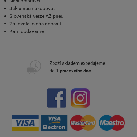
Naši přepravci
Jak u nás nakupovat
Slovenská verze AZ pneu
Zákazníci o nás napsali
Kam dodáváme
Zboží skladem expedujeme
do
1 pracovního dne