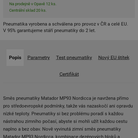
Na prodejně v Opavě 12 ks.
Centrální sklad 20 ks.
Pneumatika vyrobena a schválena pro provoz v ČR a celé EU.
V 95% garantujeme stáří pneumatiky do 2 let.
Popis
Parametry
Test pneumatiky
Nový EU štítek
Certifikát
Směs pneumatiky Matador MP93 Nordicca je navržena přímo
pro středoevropské podmínky, takže vás nazaskočí ani opravdu
nízké teploty. Pneumatiky si bez problému poradí s každou
nástrahou zimního počasí, abyste si mohli užít každou cestu
naplno a bez obav. Nově vyvinutá zimní směs pneumatiky
Matador MP93 Nordicca, kombinace dezénových bloků a