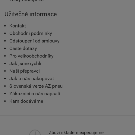
Užitečné informace
Kontakt
Obchodní podmínky
Odstoupení od smlouvy
Časté dotazy
Pro velkoobchodníky
Jak jsme rychlí
Naši přepravci
Jak u nás nakupovat
Slovenská verze AZ pneu
Zákazníci o nás napsali
Kam dodáváme
Zboží skladem expedujeme