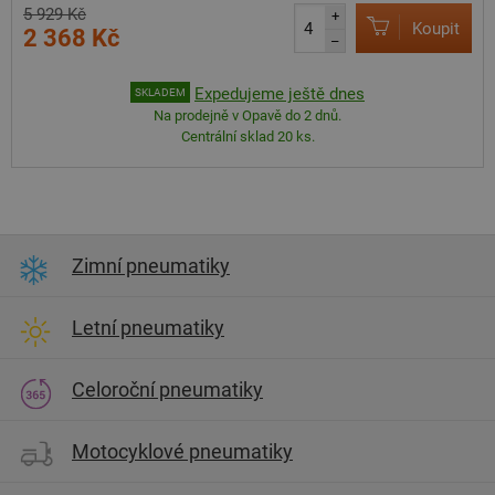
5 929 Kč
+
Koupit
2 368 Kč
–
Expedujeme ještě dnes
SKLADEM
Na prodejně v Opavě do 2 dnů.
Centrální sklad 20 ks.
Zimní pneumatiky
Letní pneumatiky
Celoroční pneumatiky
Motocyklové pneumatiky