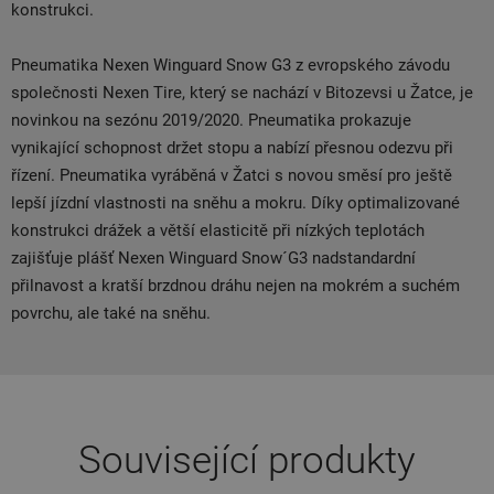
konstrukci.
Pneumatika Nexen Winguard Snow G3 z evropského závodu
společnosti Nexen Tire, který se nachází v Bitozevsi u Žatce, je
novinkou na sezónu 2019/2020. Pneumatika prokazuje
vynikající schopnost držet stopu a nabízí přesnou odezvu při
řízení. Pneumatika vyráběná v Žatci s novou směsí pro ještě
lepší jízdní vlastnosti na sněhu a mokru. Díky optimalizované
konstrukci drážek a větší elasticitě při nízkých teplotách
zajišťuje plášť Nexen Winguard Snow´G3 nadstandardní
přilnavost a kratší brzdnou dráhu nejen na mokrém a suchém
povrchu, ale také na sněhu.
Související produkty