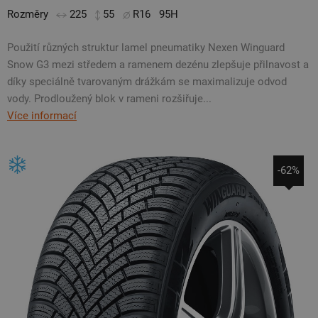
Rozměry
225
55
R16
95H
Použití různých struktur lamel pneumatiky Nexen Winguard
Snow G3 mezi středem a ramenem dezénu zlepšuje přilnavost a
díky speciálně tvarovaným drážkám se maximalizuje odvod
vody. Prodloužený blok v rameni rozšiřuje...
Více informací
-62%