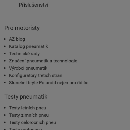
Příslušenství
Pro motoristy
AZ blog
Katalog pneumatik
Technické rady
Značení pneumatik a technologie
Výrobci pneumatik
Konfigurátory třetích stran
Sluneční brýle Polaroid nejen pro řidiče
Testy pneumatik
Testy letních pneu
Testy zimních pneu
Testy celoročních pneu
Testy motopneu