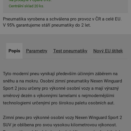
Centrální sklad 20 ks.
Pneumatika vyrobena a schválena pro provoz v ČR a celé EU.
V 95% garantujeme stáří pneumatiky do 2 let.
Popis
Parametry
Test pneumatiky
Nový EU štítek
Tyto moderní pneu vynikají především účinným záběrem na
sněhu a na mokru. Osobní zimní pneumatiky Nexen Winguard
Sport 2 jsou určeny pro výkonné osobní vozy a mají výrazný
směrový dezén s výkonnými lamelami s nejmodernějšími
technologiemi určenými pro širokou paletu osobních aut.
Zimní pneu pro výkonné osobní vozy Nexen Winguard Sport 2
SUV je oblíbena pro svou vysokou kilometrovou výkonost.