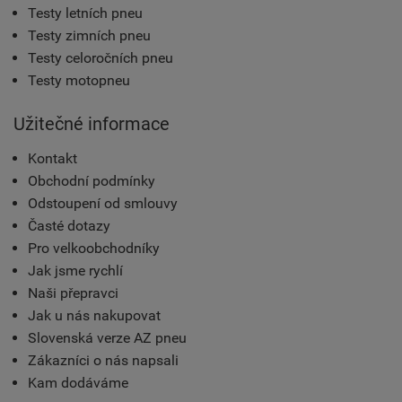
Testy letních pneu
Testy zimních pneu
Testy celoročních pneu
Testy motopneu
Užitečné informace
Kontakt
Obchodní podmínky
Odstoupení od smlouvy
Časté dotazy
Pro velkoobchodníky
Jak jsme rychlí
Naši přepravci
Jak u nás nakupovat
Slovenská verze AZ pneu
Zákazníci o nás napsali
Kam dodáváme