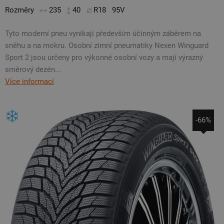
Rozměry
235
40
R18
95V
Tyto moderní pneu vynikají především účinným záběrem na
sněhu a na mokru. Osobní zimní pneumatiky Nexen Winguard
Sport 2 jsou určeny pro výkonné osobní vozy a mají výrazný
směrový dezén...
Více informací
-66%