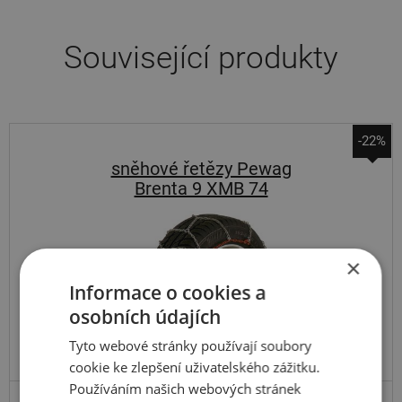
Související produkty
-22%
sněhové řetězy Pewag
Brenta 9 XMB 74
×
Informace o cookies a
osobních údajích
Tyto webové stránky používají soubory
cookie ke zlepšení uživatelského zážitku.
Používáním našich webových stránek