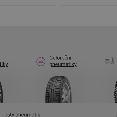
Celoroční
iky
pneumatiky
Testy pneumatik