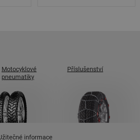
Motocyklové
Příslušenství
pneumatiky
Užitečné informace