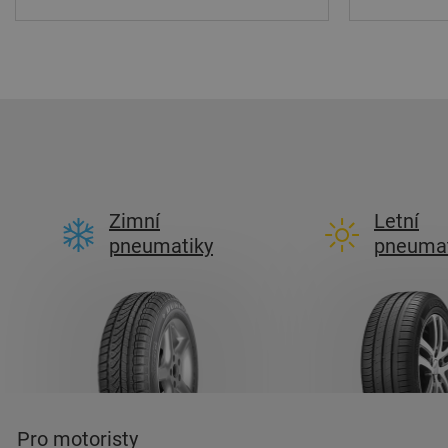
Zimní
Letní
pneumatiky
pneumat
Pro motoristy