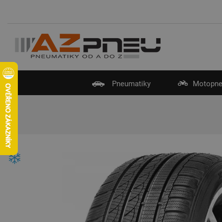
Pneumatiky
Motopne