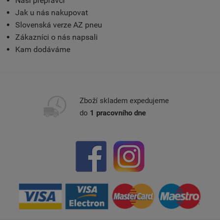
Naši přepravci
Jak u nás nakupovat
Slovenská verze AZ pneu
Zákazníci o nás napsali
Kam dodáváme
Zboží skladem expedujeme
do
1 pracovního dne