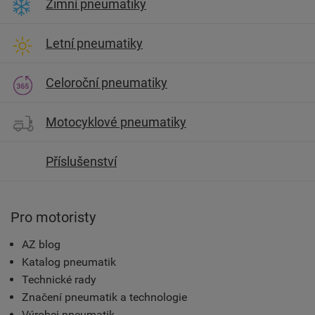
Zimní pneumatiky
Letní pneumatiky
Celoroční pneumatiky
Motocyklové pneumatiky
Příslušenství
Pro motoristy
AZ blog
Katalog pneumatik
Technické rady
Značení pneumatik a technologie
Výrobci pneumatik