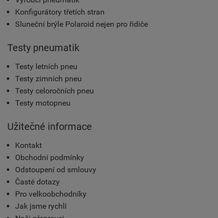
Konfigurátory třetích stran
Sluneční brýle Polaroid nejen pro řidiče
Testy pneumatik
Testy letních pneu
Testy zimních pneu
Testy celoročních pneu
Testy motopneu
Užitečné informace
Kontakt
Obchodní podmínky
Odstoupení od smlouvy
Časté dotazy
Pro velkoobchodníky
Jak jsme rychlí