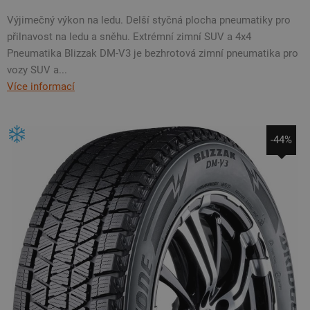
Výjimečný výkon na ledu. Delší styčná plocha pneumatiky pro
přilnavost na ledu a sněhu. Extrémní zimní SUV a 4x4
Pneumatika Blizzak DM-V3 je bezhrotová zimní pneumatika pro
vozy SUV a...
Více informací
-44%