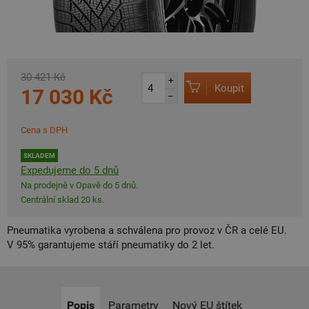
30 421 Kč
+
Koupit
17 030 Kč
–
Cena s DPH
SKLADEM
Expedujeme do 5 dnů
Na prodejně v Opavě do 5 dnů.
Centrální sklad 20 ks.
Pneumatika vyrobena a schválena pro provoz v ČR a celé EU.
V 95% garantujeme stáří pneumatiky do 2 let.
Popis
Parametry
Nový EU štítek