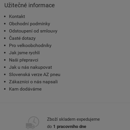
Užitečné informace
Kontakt
Obchodní podmínky
Odstoupení od smlouvy
Časté dotazy
Pro velkoobchodníky
Jak jsme rychlí
Naši přepravci
Jak u nás nakupovat
Slovenská verze AZ pneu
Zákazníci o nás napsali
Kam dodáváme
Zboží skladem expedujeme
do
1 pracovního dne