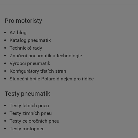
Pro motoristy
AZ blog
Katalog pneumatik
Technické rady
Značení pneumatik a technologie
Výrobci pneumatik
Konfigurátory třetích stran
Sluneční brýle Polaroid nejen pro řidiče
Testy pneumatik
Testy letních pneu
Testy zimních pneu
Testy celoročních pneu
Testy motopneu