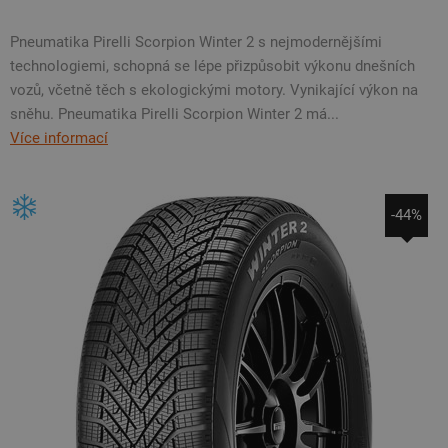
Pneumatika Pirelli Scorpion Winter 2 s nejmodernějšími
technologiemi, schopná se lépe přizpůsobit výkonu dnešních
vozů, včetně těch s ekologickými motory. Vynikající výkon na
sněhu. Pneumatika Pirelli Scorpion Winter 2 má...
Více informací
-44%