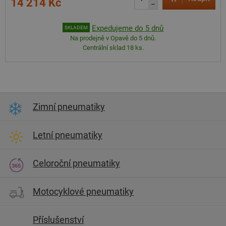
14 214 Kč
–
Expedujeme do 5 dnů
SKLADEM
Na prodejně v Opavě do 5 dnů.
Centrální sklad 18 ks.
Zimní pneumatiky
Letní pneumatiky
Celoroční pneumatiky
Motocyklové pneumatiky
Příslušenství