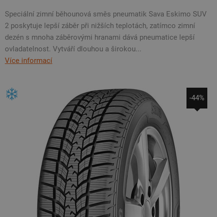
Speciální zimní běhounová směs pneumatik Sava Eskimo SUV
2 poskytuje lepší záběr při nižších teplotách, zatímco zimní
dezén s mnoha záběrovými hranami dává pneumatice lepší
ovladatelnost. Vytváří dlouhou a širokou...
Více informací
-44%