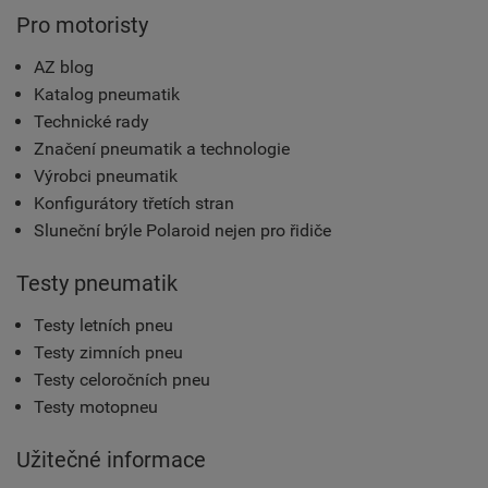
Pro motoristy
AZ blog
Katalog pneumatik
Technické rady
Značení pneumatik a technologie
Výrobci pneumatik
Konfigurátory třetích stran
Sluneční brýle Polaroid nejen pro řidiče
Testy pneumatik
Testy letních pneu
Testy zimních pneu
Testy celoročních pneu
Testy motopneu
Užitečné informace