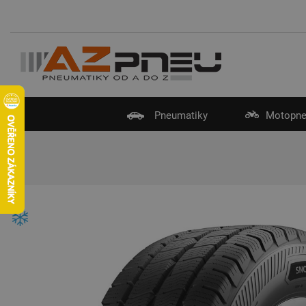
Pneumatiky
Motopne