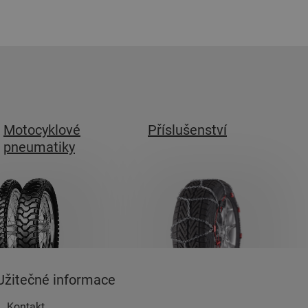
Motocyklové
Příslušenství
pneumatiky
Užitečné informace
Kontakt