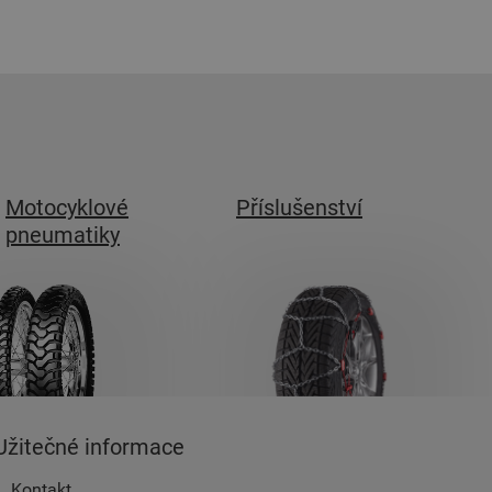
Motocyklové
Příslušenství
pneumatiky
Užitečné informace
Kontakt