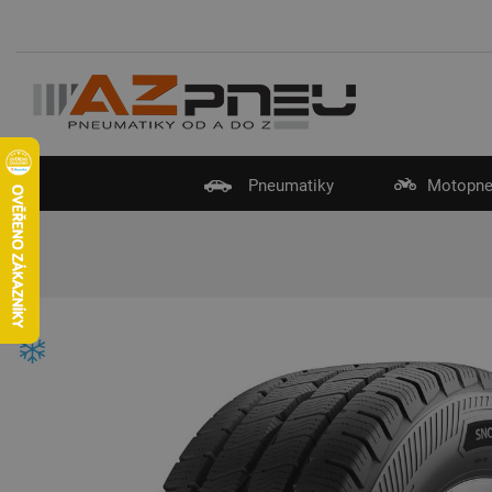
Pneumatiky
Motopne