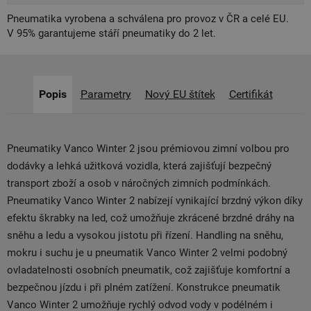
Pneumatika vyrobena a schválena pro provoz v ČR a celé EU.
V 95% garantujeme stáří pneumatiky do 2 let.
Popis
Parametry
Nový EU štítek
Certifikát
Pneumatiky Vanco Winter 2 jsou prémiovou zimní volbou pro
dodávky a lehká užitková vozidla, která zajišťují bezpečný
transport zboží a osob v náročných zimních podmínkách.
Pneumatiky Vanco Winter 2 nabízejí vynikající brzdný výkon díky
efektu škrabky na led, což umožňuje zkrácené brzdné dráhy na
sněhu a ledu a vysokou jistotu při řízení. Handling na sněhu,
mokru i suchu je u pneumatik Vanco Winter 2 velmi podobný
ovladatelnosti osobních pneumatik, což zajišťuje komfortní a
bezpečnou jízdu i při plném zatížení. Konstrukce pneumatik
Vanco Winter 2 umožňuje rychlý odvod vody v podélném i