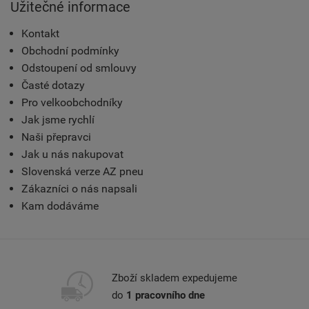
Užitečné informace
Kontakt
Obchodní podmínky
Odstoupení od smlouvy
Časté dotazy
Pro velkoobchodníky
Jak jsme rychlí
Naši přepravci
Jak u nás nakupovat
Slovenská verze AZ pneu
Zákazníci o nás napsali
Kam dodáváme
Zboží skladem expedujeme
do
1 pracovního dne