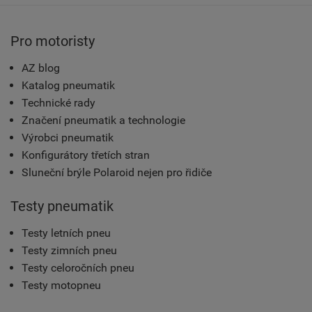
Pro motoristy
AZ blog
Katalog pneumatik
Technické rady
Značení pneumatik a technologie
Výrobci pneumatik
Konfigurátory třetích stran
Sluneční brýle Polaroid nejen pro řidiče
Testy pneumatik
Testy letních pneu
Testy zimních pneu
Testy celoročních pneu
Testy motopneu