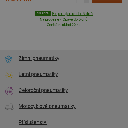
–
Expedujeme do 5 dnů
SKLADEM
Na prodejně v Opavě do 5 dnů.
Centrální sklad 20 ks.
Zimní pneumatiky
Letní pneumatiky
Celoroční pneumatiky
Motocyklové pneumatiky
Příslušenství