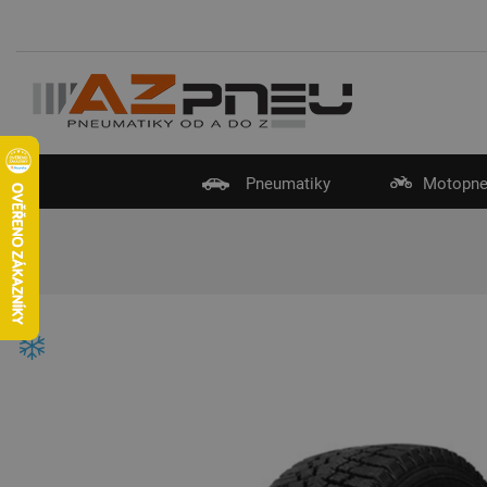
Pneumatiky
Motopne