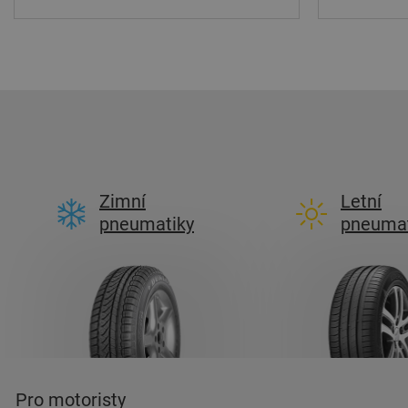
Zimní
Letní
pneumatiky
pneumat
Pro motoristy