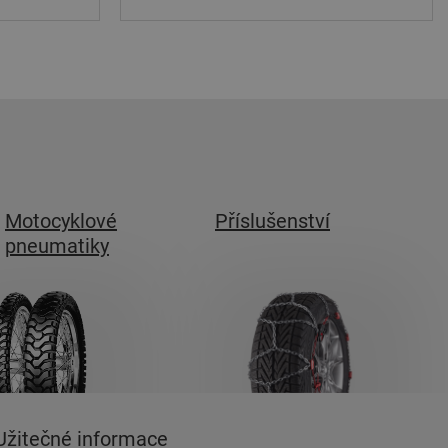
Motocyklové
Příslušenství
pneumatiky
Užitečné informace