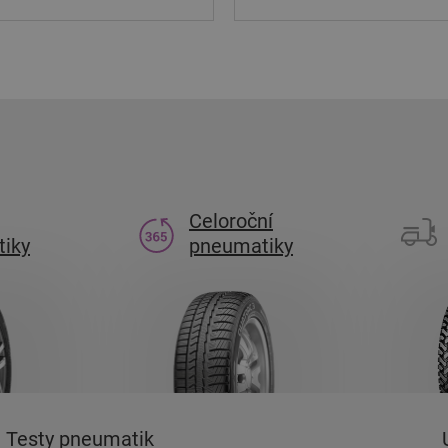
Celoroční
iky
pneumatiky
Testy pneumatik