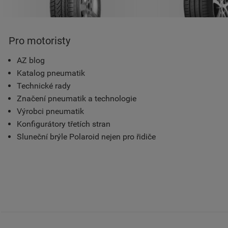
Pro motoristy
AZ blog
Katalog pneumatik
Technické rady
Značení pneumatik a technologie
Výrobci pneumatik
Konfigurátory třetích stran
Sluneční brýle Polaroid nejen pro řidiče