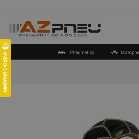
Pneumatiky
Motopne