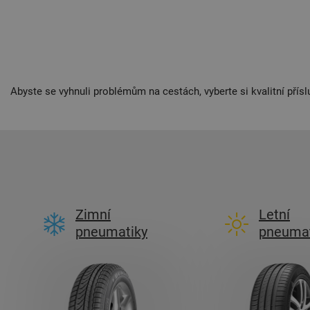
Abyste se vyhnuli problémům na cestách, vyberte si kvalitní přísl
Zimní
Letní
pneumatiky
pneumat