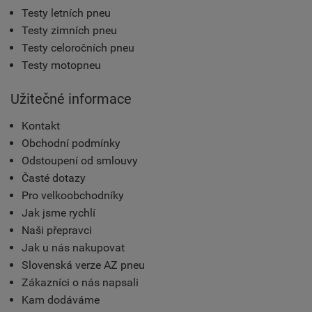
Testy letních pneu
Testy zimních pneu
Testy celoročních pneu
Testy motopneu
Užitečné informace
Kontakt
Obchodní podmínky
Odstoupení od smlouvy
Časté dotazy
Pro velkoobchodníky
Jak jsme rychlí
Naši přepravci
Jak u nás nakupovat
Slovenská verze AZ pneu
Zákazníci o nás napsali
Kam dodáváme