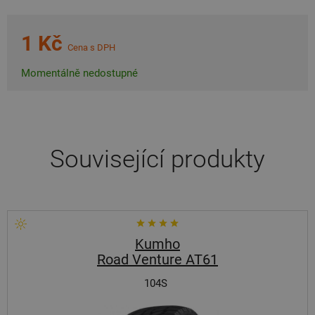
1 Kč
Cena s DPH
Momentálně nedostupné
Související produkty
Kumho
Road Venture AT61
104S