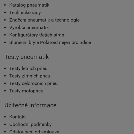
Katalog pneumatik
Technické rady
Značení pneumatik a technologie
Výrobci pneumatik
Konfigurátory třetích stran
Sluneční brýle Polaroid nejen pro řidiče
Testy pneumatik
Testy letních pneu
Testy zimních pneu
Testy celoročních pneu
Testy motopneu
Užitečné informace
Kontakt
Obchodní podmínky
Odstoupení od smlouvy