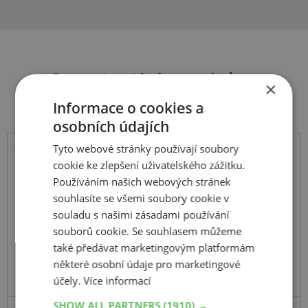
Související produkty
×
Informace o cookies a
osobních údajích
Tyto webové stránky používají soubory
Kumho
cookie ke zlepšení uživatelského zážitku.
Road Venture AT61
Používáním našich webových stránek
souhlasíte se všemi soubory cookie v
104S
souladu s našimi zásadami používání
souborů cookie. Se souhlasem můžeme
také předávat marketingovým platformám
některé osobní údaje pro marketingové
účely.
Více informací
SHOW ALL PARTNERS
(1910) →