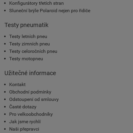
Konfigurátory třetích stran
Sluneční brýle Polaroid nejen pro řidiče
Testy pneumatik
Testy letních pneu
Testy zimních pneu
Testy celoročních pneu
Testy motopneu
Užitečné informace
Kontakt
Obchodní podmínky
Odstoupení od smlouvy
Časté dotazy
Pro velkoobchodníky
Jak jsme rychlí
Naši přepravci