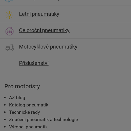
Letní pneumatiky
Celoroční pneumatiky
Motocyklové pneumatiky
Příslušenství
Pro motoristy
AZ blog
Katalog pneumatik
Technické rady
Značení pneumatik a technologie
Výrobci pneumatik