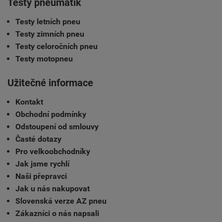
Testy pneumatik
Testy letních pneu
Testy zimních pneu
Testy celoročních pneu
Testy motopneu
Užitečné informace
Kontakt
Obchodní podmínky
Odstoupení od smlouvy
Časté dotazy
Pro velkoobchodníky
Jak jsme rychlí
Naši přepravci
Jak u nás nakupovat
Slovenská verze AZ pneu
Zákazníci o nás napsali