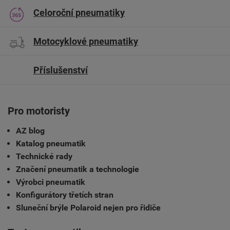
Celoroční pneumatiky
Motocyklové pneumatiky
Příslušenství
Pro motoristy
AZ blog
Katalog pneumatik
Technické rady
Značení pneumatik a technologie
Výrobci pneumatik
Konfigurátory třetích stran
Sluneční brýle Polaroid nejen pro řidiče