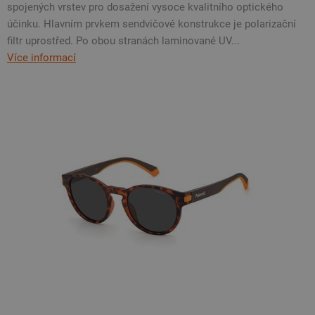
spojených vrstev pro dosažení vysoce kvalitního optického
účinku. Hlavním prvkem sendvičové konstrukce je polarizační
filtr uprostřed. Po obou stranách laminované UV...
Více informací