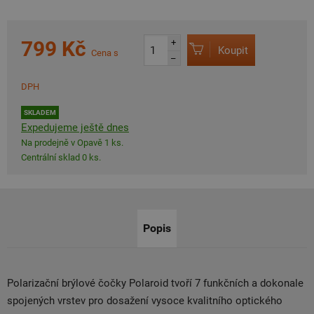
799 Kč
+
Koupit
Cena s
–
DPH
SKLADEM
Expedujeme ještě dnes
Na prodejně v Opavě 1 ks.
Centrální sklad 0 ks.
Popis
Polarizační brýlové čočky Polaroid tvoří 7 funkčních a dokonale
spojených vrstev pro dosažení vysoce kvalitního optického