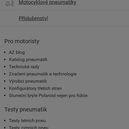
Motocyklové pneumatiky
Příslušenství
Pro motoristy
AZ blog
Katalog pneumatik
Technické rady
Značení pneumatik a technologie
Výrobci pneumatik
Konfigurátory třetích stran
Sluneční brýle Polaroid nejen pro řidiče
Testy pneumatik
Testy letních pneu
Testy zimních pneu