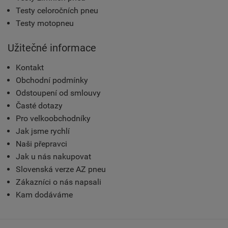
Testy celoročních pneu
Testy motopneu
Užitečné informace
Kontakt
Obchodní podmínky
Odstoupení od smlouvy
Časté dotazy
Pro velkoobchodníky
Jak jsme rychlí
Naši přepravci
Jak u nás nakupovat
Slovenská verze AZ pneu
Zákazníci o nás napsali
Kam dodáváme