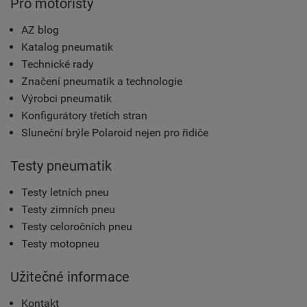
Pro motoristy
AZ blog
Katalog pneumatik
Technické rady
Značení pneumatik a technologie
Výrobci pneumatik
Konfigurátory třetích stran
Sluneční brýle Polaroid nejen pro řidiče
Testy pneumatik
Testy letních pneu
Testy zimních pneu
Testy celoročních pneu
Testy motopneu
Užitečné informace
Kontakt