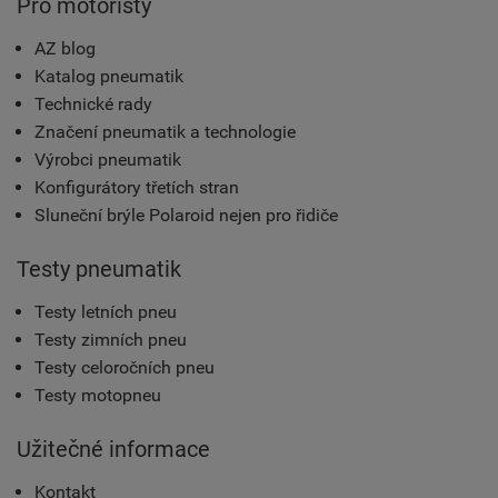
Pro motoristy
AZ blog
Katalog pneumatik
Technické rady
Značení pneumatik a technologie
Výrobci pneumatik
Konfigurátory třetích stran
Sluneční brýle Polaroid nejen pro řidiče
Testy pneumatik
Testy letních pneu
Testy zimních pneu
Testy celoročních pneu
Testy motopneu
Užitečné informace
Kontakt