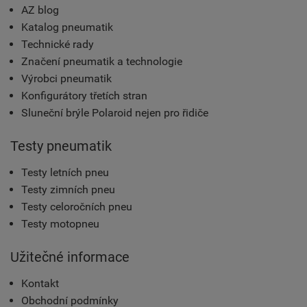
AZ blog
Katalog pneumatik
Technické rady
Značení pneumatik a technologie
Výrobci pneumatik
Konfigurátory třetích stran
Sluneční brýle Polaroid nejen pro řidiče
Testy pneumatik
Testy letních pneu
Testy zimních pneu
Testy celoročních pneu
Testy motopneu
Užitečné informace
Kontakt
Obchodní podmínky