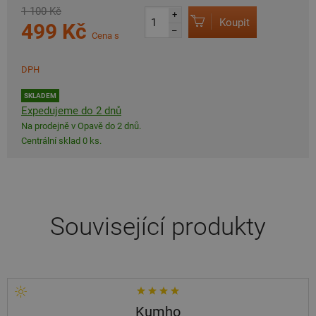
1 100 Kč
+
Koupit
499 Kč
–
Cena s
DPH
SKLADEM
Expedujeme do 2 dnů
Na prodejně v Opavě do 2 dnů.
Centrální sklad 0 ks.
Související produkty
Kumho