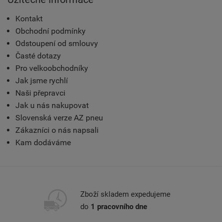
Kontakt
Obchodní podmínky
Odstoupení od smlouvy
Časté dotazy
Pro velkoobchodníky
Jak jsme rychlí
Naši přepravci
Jak u nás nakupovat
Slovenská verze AZ pneu
Zákazníci o nás napsali
Kam dodáváme
Zboží skladem expedujeme
do
1 pracovního dne