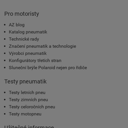
Pro motoristy
AZ blog
Katalog pneumatik
Technické rady
Značení pneumatik a technologie
Výrobci pneumatik
Konfigurátory třetích stran
Sluneční brýle Polaroid nejen pro řidiče
Testy pneumatik
Testy letních pneu
Testy zimních pneu
Testy celoročních pneu
Testy motopneu
Užitečné informace