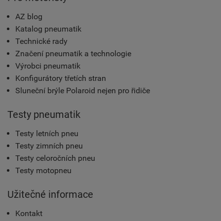
AZ blog
Katalog pneumatik
Technické rady
Značení pneumatik a technologie
Výrobci pneumatik
Konfigurátory třetích stran
Sluneční brýle Polaroid nejen pro řidiče
Testy pneumatik
Testy letních pneu
Testy zimních pneu
Testy celoročních pneu
Testy motopneu
Užitečné informace
Kontakt